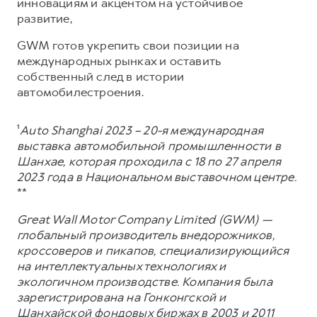
инновациям и акцентом на устойчивое
развитие,
GWM готов укрепить свои позиции на
международных рынках и оставить
собственный след в истории
автомобилестроения.
¹
Auto Shanghai 2023 – 20-я международная
выставка автомобильной промышленности в
Шанхае, которая проходила с 18 по 27 апреля
2023 года в Национальном выставочном центре.
**
Great Wall Motor Company Limited (GWM) —
глобальный производитель внедорожников,
кроссоверов и пикапов, специализирующийся
на интеллектуальных технологиях и
экологичном производстве. Компания была
зарегистрирована на Гонконгской и
Шанхайской фондовых биржах в 2003 и 2011