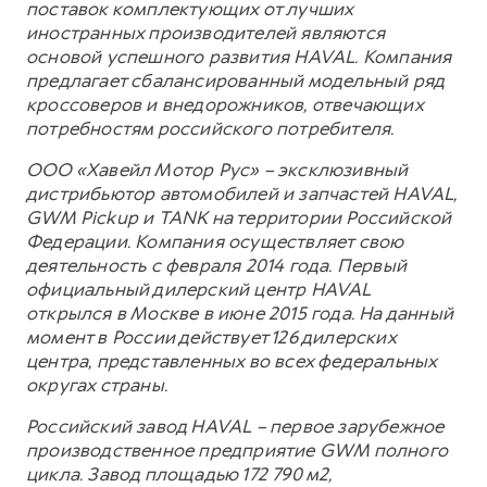
поставок комплектующих от лучших
иностранных производителей являются
основой успешного развития HAVAL. Компания
предлагает сбалансированный модельный ряд
кроссоверов и внедорожников, отвечающих
потребностям российского потребителя.
ООО «Хавейл Мотор Рус» – эксклюзивный
дистрибьютор автомобилей и запчастей HAVAL,
GWM Pickup и TANK на территории Российской
Федерации. Компания осуществляет свою
деятельность с февраля 2014 года. Первый
официальный дилерский центр HAVAL
открылся в Москве в июне 2015 года. На данный
момент в России действует 126 дилерских
центра, представленных во всех федеральных
округах страны.
Российский завод HAVAL – первое зарубежное
производственное предприятие GWM полного
цикла. Завод площадью 172 790 м2,