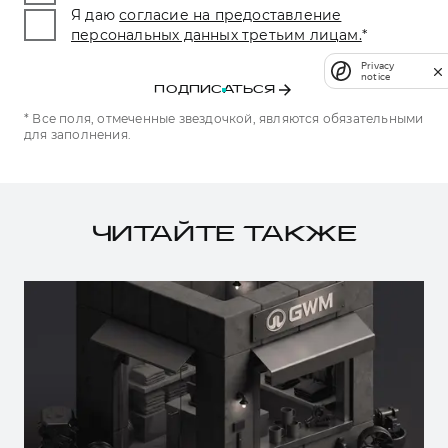
Я даю
согласие на предоставление
персональных данных третьим лицам.
*
Privacy
notice
ПОДПИСАТЬСЯ
* Все поля, отмеченные звездочкой, являются обязательными
для заполнения.
ЧИТАЙТЕ ТАКЖЕ