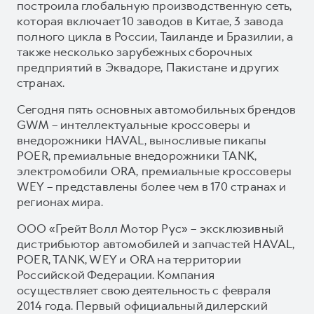
построила глобальную производственную сеть,
которая включает 10 заводов в Китае, 3 завода
полного цикла в России, Таиланде и Бразилии, а
также несколько зарубежных сборочных
предприятий в Эквадоре, Пакистане и других
странах.
Сегодня пять основных автомобильных брендов
GWM – интеллектуальные кроссоверы и
внедорожники HAVAL, выносливые пикапы
POER, премиальные внедорожники TANK,
электромобили ORA, премиальные кроссоверы
WEY – представлены более чем в 170 странах и
регионах мира.
ООО «Грейт Волл Мотор Рус» – эксклюзивный
дистрибьютор автомобилей и запчастей HAVAL,
POER, TANK, WEY и ORA на территории
Российской Федерации. Компания
осуществляет свою деятельность с февраля
2014 года. Первый официальный дилерский