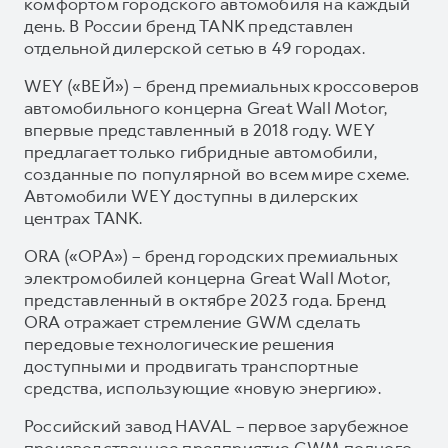
комфортом городского автомобиля на каждый
день. В России бренд TANK представлен
отдельной дилерской сетью в 49 городах.
WEY («ВЕЙ») – бренд премиальных кроссоверов
автомобильного концерна Great Wall Motor,
впервые представленный в 2018 году. WEY
предлагает только гибридные автомобили,
созданные по популярной во всем мире схеме.
Автомобили WEY доступны в дилерских
центрах TANK.
ORA («ОРА») – бренд городских премиальных
электромобилей концерна Great Wall Motor,
представленный в октябре 2023 года. Бренд
ORA отражает стремление GWM сделать
передовые технологические решения
доступными и продвигать транспортные
средства, использующие «новую энергию».
Российский завод HAVAL – первое зарубежное
производственное предприятие GWM полного