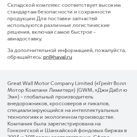
Складской комплекс соответствует высоким
стандартам безопасности и сохранности
продукции. Для поставки запчастей
используются различные логистические
решения, включая самое быстрое –
авиадоставку.
За дополнительной информацией, пожалуйста,
обращайтесь:
pr@haval.ru
Great Wall Motor Company Limited («Грейт Волл
Мотор Компани Лимитед») (GWM, «Джи Дабл ю
Эм») – глобальный производитель
внедорожников, кроссоверов и пикапов,
специализирующийся на интеллектуальных
технологиях и экологичном производстве.
Компания была зарегистрирована на
Гонконгской и Шанхайской фондовых биржах в
2003 и 2011 годах соответственно. Сфера