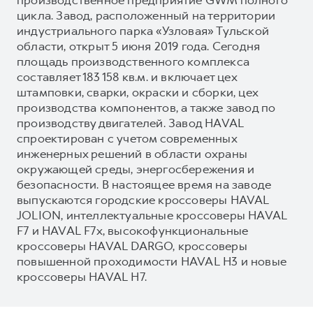
цикла. Завод, расположенный на территории
индустриального парка «Узловая» Тульской
области, открыт 5 июня 2019 года. Сегодня
площадь производственного комплекса
составляет 183 158 кв.м. и включает цех
штамповки, сварки, окраски и сборки, цех
производства компонентов, а также завод по
производству двигателей. Завод HAVAL
спроектирован с учетом современных
инженерных решений в области охраны
окружающей среды, энергосбережения и
безопасности. В настоящее время на заводе
выпускаются городские кроссоверы HAVAL
JOLION, интеллектуальные кроссоверы HAVAL
F7 и HAVAL F7x, высокофункциональные
кроссоверы HAVAL DARGO, кроссоверы
повышенной проходимости HAVAL H3 и новые
кроссоверы HAVAL H7.