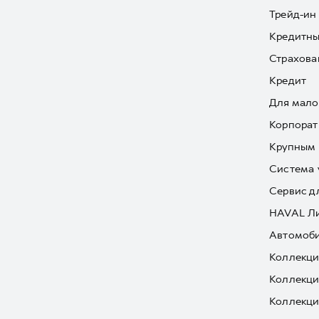
Трейд-ин
Кредитны
Страхова
Кредит
Для мало
Корпорат
Крупным 
Система 
Сервис д
HAVAL Л
Автомоби
Коллекци
Коллекци
Коллекци