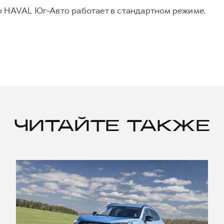
р HAVAL Юг-Авто работает в стандартном режиме.
ЧИТАЙТЕ ТАКЖЕ