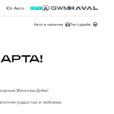
Юг-Авто
Авто в наличии
Тест-драйв
АРТА!
ародным Женским Днём!
наполнен радостью и любовью.