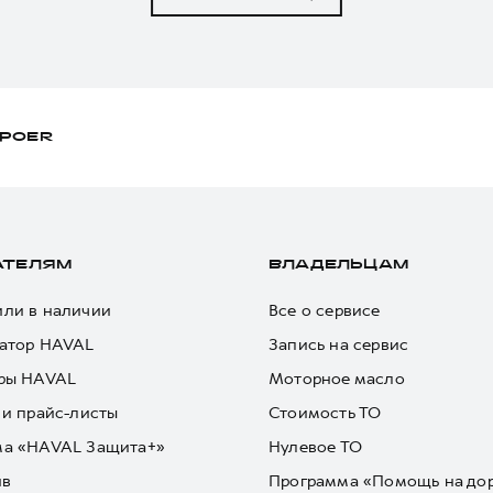
POER
АТЕЛЯМ
ВЛАДЕЛЬЦАМ
ли в наличии
Все о сервисе
атор HAVAL
Запись на сервис
ры HAVAL
Моторное масло
 и прайс-листы
Стоимость ТО
ма «HAVAL Защита+»
Нулевое ТО
йв
Программа «Помощь на до