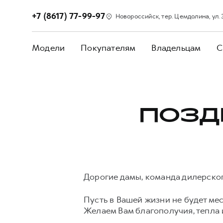
+7 (8617) 77-99-97
Новороссийск, тер. Цемдолина, ул. З
Модели
Покупателям
Владельцам
С
ПОЗД
Дорогие дамы, команда дилерско
Пусть в Вашей жизни не будет ме
Желаем Вам благополучия, тепла и