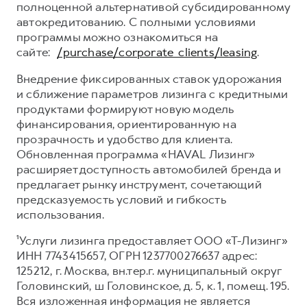
полноценной альтернативой субсидированному
автокредитованию. С полными условиями
программы можно ознакомиться на
сайте:
/purchase/corporate_clients/leasing
.
Внедрение фиксированных ставок удорожания
и сближение параметров лизинга с кредитными
продуктами формируют новую модель
финансирования, ориентированную на
прозрачность и удобство для клиента.
Обновленная программа «HAVAL Лизинг»
расширяет доступность автомобилей бренда и
предлагает рынку инструмент, сочетающий
предсказуемость условий и гибкость
использования.
¹Услуги лизинга предоставляет ООО «Т-Лизинг»
ИНН 7743415657, ОГРН 1237700276637 адрес:
125212, г. Москва, вн.тер.г. муниципальный округ
Головинский, ш Головинское, д. 5, к. 1, помещ. 195.
Вся изложенная информация не является