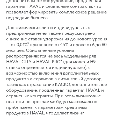
дополнительное оборудование, продленная
гарантия HAVAL и сервисные контракты, что
позволяет формировать комплексное решение
под задачи бизнеса.
Для физических лиц и индивидуальных
предпринимателей также предусмотрено
снижение ставок удорожания до нового уровня
— от 0,01%³ при авансе от 45% и сроке от 6 до 60
месяцев. Обновленные условия
распространяются на весь модельный ряд
HAVAL CITY и HAVAL PRO⁴ (для модели Н9
ставка определяется индивидуально), с
возможностью включения дополнительных
продуктов и сервисов в лизинговый договор,
таких как страхование КАСКО, дополнительное
оборудование, продленная гарантия HAVAL и
сервисные контракты. При этом лизинговые
платежи по программе будут максимально
приближены к параметрам кредитных
продуктов HAVAL, что делает лизинг