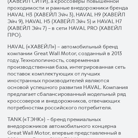
(ХАВЕЙЛ СИТИ), а кроссоверы повышенной
проходимости и рамные внедорожники бренда
HAVAL H3 (ХАВЕЙЛ Эйч 3), HAVAL H9 (ХАВЕЙЛ
Эйч 9), HAVAL H5 (ХАВЕЙЛ Эйч 5) и HAVAL H7
(ХАВЕЙЛ Эйч 7) – в сети HAVAL PRO (ХАВЕЙЛ
ПРО).
HAVAL («ХАВЕЙЛ») – автомобильный бренд
компании Great Wall Motor, созданный в 2013
году. Технологичность, современная
производственная база, интегрированная сеть
поставок комплектующих от лучших
иностранных производителей являются
основой успешного развития HAVAL. Компания
предлагает сбалансированный модельный ряд
кроссоверов и внедорожников, отвечающих
потребностям российского потребителя.
TANK («ТЭНК») – бренд премиальных
внедорожников автомобильного концерна
Great Wall Motor, впервые представленный в