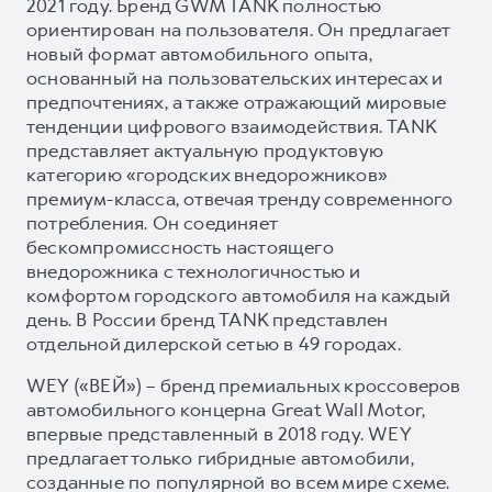
2021 году. Бренд GWM TANK полностью
ориентирован на пользователя. Он предлагает
новый формат автомобильного опыта,
основанный на пользовательских интересах и
предпочтениях, а также отражающий мировые
тенденции цифрового взаимодействия. TANK
представляет актуальную продуктовую
категорию «городских внедорожников»
премиум-класса, отвечая тренду современного
потребления. Он соединяет
бескомпромиссность настоящего
внедорожника с технологичностью и
комфортом городского автомобиля на каждый
день. В России бренд TANK представлен
отдельной дилерской сетью в 49 городах.
WEY («ВЕЙ») – бренд премиальных кроссоверов
автомобильного концерна Great Wall Motor,
впервые представленный в 2018 году. WEY
предлагает только гибридные автомобили,
созданные по популярной во всем мире схеме.