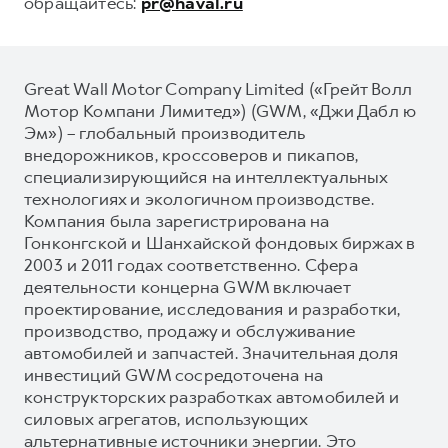
обращайтесь:
pr@haval.ru
Great Wall Motor Company Limited («Грейт Волл
Мотор Компани Лимитед») (GWM, «Джи Дабл ю
Эм») – глобальный производитель
внедорожников, кроссоверов и пикапов,
специализирующийся на интеллектуальных
технологиях и экологичном производстве.
Компания была зарегистрирована на
Гонконгской и Шанхайской фондовых биржах в
2003 и 2011 годах соответственно. Сфера
деятельности концерна GWM включает
проектирование, исследования и разработки,
производство, продажу и обслуживание
автомобилей и запчастей. Значительная доля
инвестиций GWM сосредоточена на
конструкторских разработках автомобилей и
силовых агрегатов, использующих
альтернативные источники энергии. Это