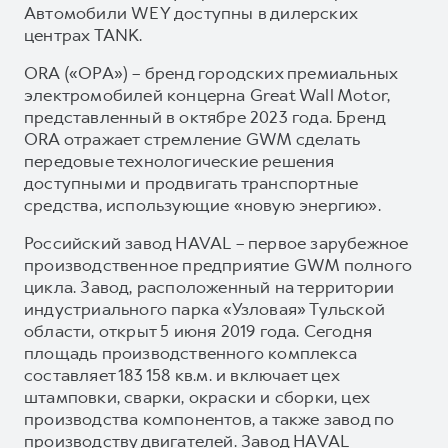
Автомобили WEY доступны в дилерских
центрах TANK.
ORA («ОРА») – бренд городских премиальных
электромобилей концерна Great Wall Motor,
представленный в октябре 2023 года. Бренд
ORA отражает стремление GWM сделать
передовые технологические решения
доступными и продвигать транспортные
средства, использующие «новую энергию».
Российский завод HAVAL – первое зарубежное
производственное предприятие GWM полного
цикла. Завод, расположенный на территории
индустриального парка «Узловая» Тульской
области, открыт 5 июня 2019 года. Сегодня
площадь производственного комплекса
составляет 183 158 кв.м. и включает цех
штамповки, сварки, окраски и сборки, цех
производства компонентов, а также завод по
производству двигателей. Завод HAVAL