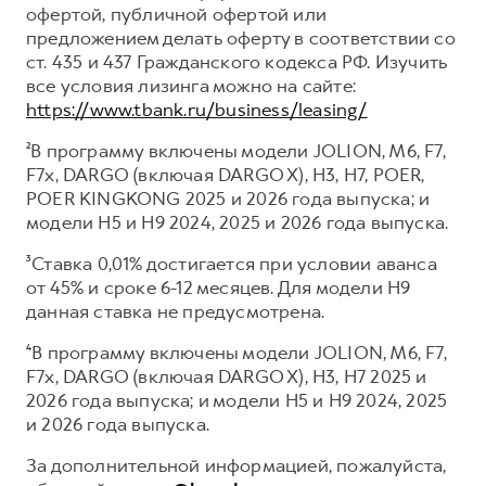
офертой, публичной офертой или
предложением делать оферту в соответствии со
ст. 435 и 437 Гражданского кодекса РФ. Изучить
все условия лизинга можно на сайте:
https://www.tbank.ru/business/leasing/
²В программу включены модели JOLION, M6, F7,
F7x, DARGO (включая DARGO X), H3, H7, POER,
POER KINGKONG 2025 и 2026 года выпуска; и
модели H5 и H9 2024, 2025 и 2026 года выпуска.
³Ставка 0,01% достигается при условии аванса
от 45% и сроке 6-12 месяцев. Для модели H9
данная ставка не предусмотрена.
⁴В программу включены модели JOLION, M6, F7,
F7x, DARGO (включая DARGO X), H3, H7 2025 и
2026 года выпуска; и модели H5 и H9 2024, 2025
и 2026 года выпуска.
За дополнительной информацией, пожалуйста,