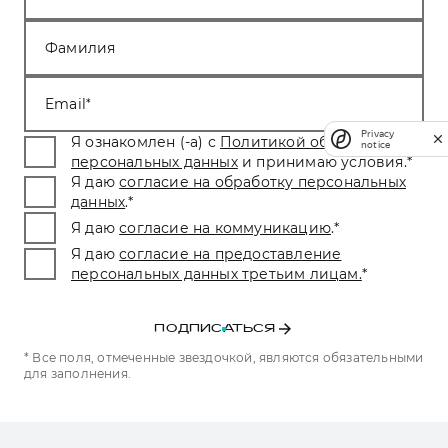
Фамилия
Email
Privacy
Я ознакомлен (-а) с
Политикой обработки
notice
персональных данных
и принимаю условия.
*
Я даю
согласие на обработку персональных
данных
.
*
Я даю
согласие на коммуникацию
.
*
Я даю
согласие на предоставление
персональных данных третьим лицам.
*
ПОДПИСАТЬСЯ
* Все поля, отмеченные звездочкой, являются обязательными
для заполнения.